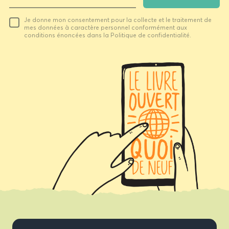
Votre
Je donne mon consentement pour la collecte et le traitement de
email
mes données à caractère personnel conformément aux
conditions énoncées dans la Politique de confidentialité.