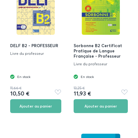
DELF B2 - PROFESSEUR
Sorbonne B2 Certificat
Pratique de Langue
Livre du professeur
Française - Professeur
Livre du professeur
En stock
En stock
11,66 €
13,25 €
10,50 €
11,93 €
Ajouter
Ajouter
aux
aux
favoris
favoris
Ajouter au panier
Ajouter au panier