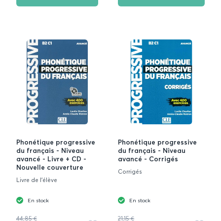
Phonétique progressive
Phonétique progressive
du français - Niveau
du français - Niveau
avancé - Livre + CD -
avancé - Corrigés
Nouvelle couverture
Corrigés
Livre de l'élève
En stock
En stock
44,85 €
21,15 €