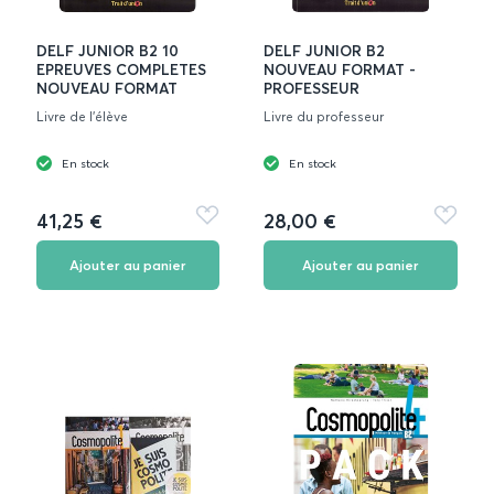
DELF JUNIOR B2 10
DELF JUNIOR B2
EPREUVES COMPLETES
NOUVEAU FORMAT -
NOUVEAU FORMAT
PROFESSEUR
Livre de l'élève
Livre du professeur
En stock
En stock
41,25 €
28,00 €
Ajouter
Ajouter
aux
aux
favoris
favoris
Ajouter au panier
Ajouter au panier