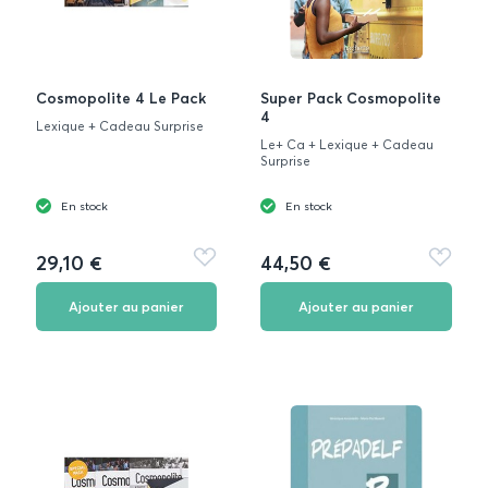
Cosmopolite 4 Le Pack
Super Pack Cosmopolite
4
Lexique + Cadeau Surprise
Le+ Ca + Lexique + Cadeau
Surprise
En stock
En stock
29,10 €
44,50 €
Ajouter
Ajouter
aux
aux
favoris
favoris
Ajouter au panier
Ajouter au panier