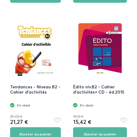
Tendances - Niveau B2 -
Édito niv.B2 - Cahier
Cahier d'activités
d'activités+ CD - éd.2015
En stock
En stock
25,02 €
18,13 €
21,27 €
15,42 €
Ajouter
Ajouter
aux
aux
favoris
favoris
Ajouter au panier
Ajouter au panier