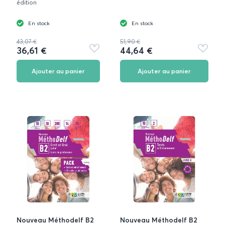
édition
En stock
En stock
43,07 €
51,90 €
36,61 €
44,64 €
Ajouter
Ajouter
aux
aux
favoris
favoris
Ajouter au panier
Ajouter au panier
Nouveau Méthodelf B2
Nouveau Méthodelf B2