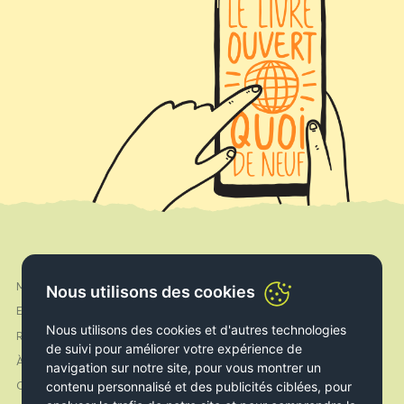
Mon compte
Facebook
Nous utilisons des cookies
Expédition & Livraison
Instagram
Nous utilisons des cookies et d'autres technologies
Retours & Echanges
de suivi pour améliorer votre expérience de
À propos de nous
navigation sur notre site, pour vous montrer un
contenu personnalisé et des publicités ciblées, pour
Contact