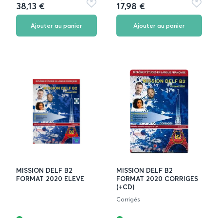
38,13 €
17,98 €
Ajouter
Ajouter
aux
aux
favoris
favoris
Ajouter au panier
Ajouter au panier
MISSION DELF B2
MISSION DELF B2
FORMAT 2020 ELEVE
FORMAT 2020 CORRIGES
(+CD)
Corrigés