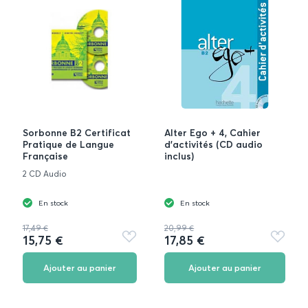
Sorbonne B2 Certificat
Alter Ego + 4, Cahier
Pratique de Langue
d'activités (CD audio
Française
inclus)
2 CD Audio
En stock
En stock
17,49 €
20,99 €
15,75 €
17,85 €
Ajouter
Ajouter
aux
aux
favoris
favoris
Ajouter au panier
Ajouter au panier