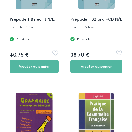
Prépadelf B2 écrit N/E
Prépadelf B2 oral+CD N/E
Livre de l'élève
Livre de l'élève
En stock
En stock
40,75 €
38,70 €
Ajouter
Ajouter
aux
aux
favoris
favoris
Ajouter au panier
Ajouter au panier