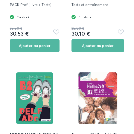
PACK Prof (Livre + Tests)
Tests et entraînement
En stock
En stock
35,50 €
35,00 €
30,53 €
30,10 €
Ajouter
Ajouter
aux
aux
favoris
favoris
Ajouter au panier
Ajouter au panier