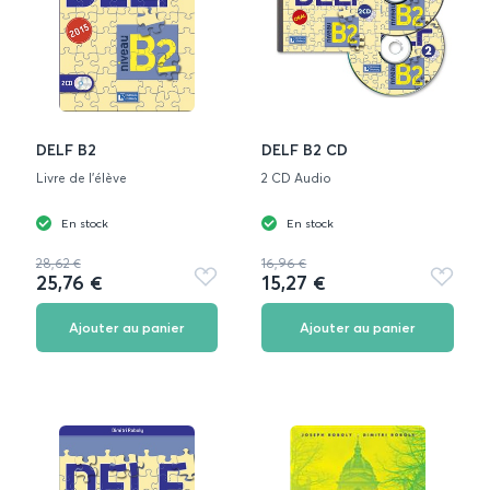
DELF B2
DELF B2 CD
Livre de l'élève
2 CD Audio
En stock
En stock
28,62 €
16,96 €
25,76 €
15,27 €
Ajouter
Ajouter
aux
aux
favoris
favoris
Ajouter au panier
Ajouter au panier