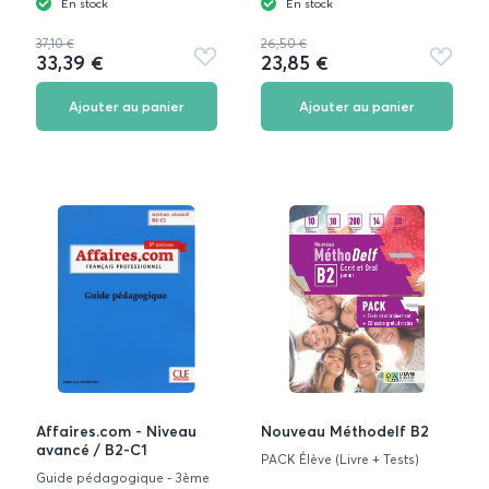
En stock
En stock
37,10 €
26,50 €
33,39 €
23,85 €
Ajouter
Ajouter
aux
aux
favoris
favoris
Ajouter au panier
Ajouter au panier
Affaires.com - Niveau
Nouveau Méthodelf B2
avancé / B2-C1
PACK Élève (Livre + Tests)
Guide pédagogique - 3ème