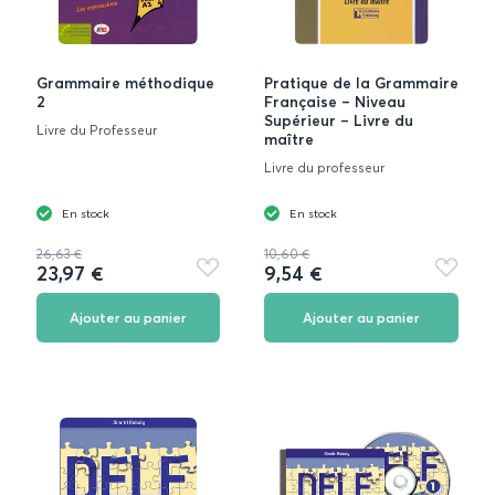
Grammaire méthodique
Pratique de la Grammaire
2
Française – Niveau
Supérieur – Livre du
Livre du Professeur
maître
Livre du professeur
En stock
En stock
26,63 €
10,60 €
23,97 €
9,54 €
Ajouter
Ajouter
aux
aux
favoris
favoris
Ajouter au panier
Ajouter au panier