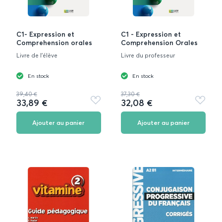
C1- Expression et
C1 - Expression et
Comprehension orales
Comprehension Orales
Livre de l'élève
Livre du professeur
En stock
En stock
39,40 €
37,30 €
33,89 €
32,08 €
Ajouter
Ajouter
aux
aux
favoris
favoris
Ajouter au panier
Ajouter au panier