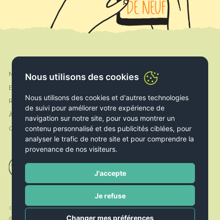
Mon compte
Nous utilisons des cookies
Facebook
Expédition & Livraison
Instagram
Nous utilisons des cookies et d'autres technologies
Retours & Echanges
de suivi pour améliorer votre expérience de
À propos de nous
navigation sur notre site, pour vous montrer un
contenu personnalisé et des publicités ciblées, pour
Contact
analyser le trafic de notre site et pour comprendre la
provenance de nos visiteurs.
J'accepte
Je refuse
Conditions
Politique de
Politique de
Changer mes préférences
d’utilisation
Cookies
confidentialité