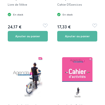
Livre de l'élève
Cahier D'Exercices
En stock
En stock
24,17 €
17,33 €
Ajouter
Ajouter
aux
aux
favoris
favoris
Ajouter au panier
Ajouter au panier