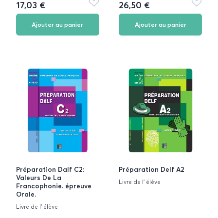
17,03 €
26,50 €
Ajouter
Ajouter
aux
aux
favoris
favoris
Ajouter au panier
Ajouter au panier
Préparation Dalf C2:
Préparation Delf A2
Valeurs De La
Livre de l' élève
Francophonie. épreuve
Orale.
Livre de l' élève