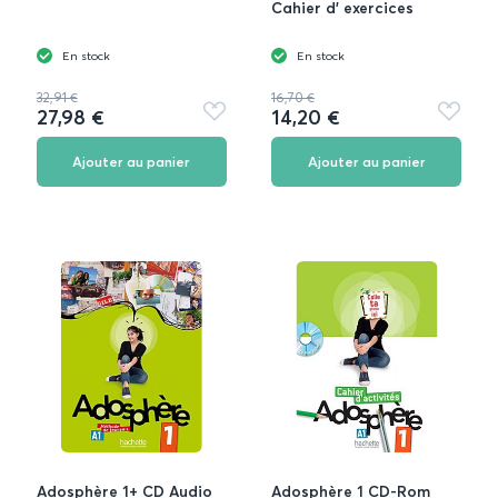
Cahier d' exercices
En stock
En stock
32,91 €
16,70 €
27,98 €
14,20 €
Ajouter
Ajouter
aux
aux
favoris
favoris
Ajouter au panier
Ajouter au panier
Adosphère 1+ CD Audio
Adosphère 1 CD-Rom