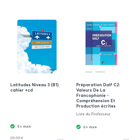
Latitudes Niveau 3 (B1)
Préparation Dalf C2:
cahier +cd
Valeurs De La
Francophonie -
Compréhension Et
Production écrites
Livre du Professeur
En stock
En stock
20,03 €