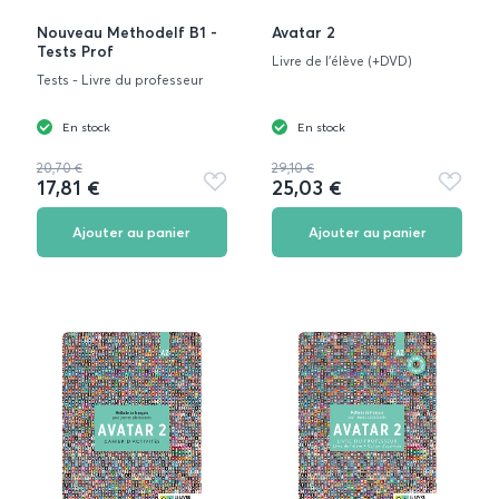
Nouveau Methodelf B1 -
Avatar 2
Tests Prof
Livre de l’élève (+DVD)
Tests - Livre du professeur
En stock
En stock
20,70 €
29,10 €
17,81 €
25,03 €
Ajouter
Ajouter
aux
aux
favoris
favoris
Ajouter au panier
Ajouter au panier