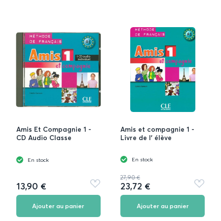
Amis Et Compagnie 1 -
Amis et compagnie 1 -
CD Audio Classe
Livre de l' élève
En stock
En stock
27,90 €
13,90 €
23,72 €
Ajouter
Ajouter
aux
aux
favoris
favoris
Ajouter au panier
Ajouter au panier