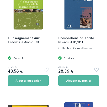
L'Enseignement Aux
Compréhension écrite
Enfants + Audio CD
Niveau 3 B1/B1+
Collection Compétences
En stock
En stock
51,26 €
33,36 €
43,58 €
28,36 €
Ajouter
Ajouter
aux
aux
favoris
favoris
Ajouter au panier
Ajouter au panier