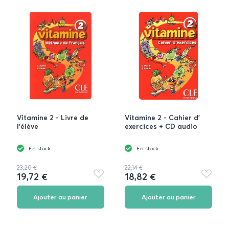
Vitamine 2 - Livre de
Vitamine 2 - Cahier d'
l'élève
exercices + CD audio
En stock
En stock
23,20 €
22,14 €
19,72 €
18,82 €
Ajouter
Ajouter
aux
aux
favoris
favoris
Ajouter au panier
Ajouter au panier