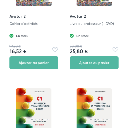
Avatar 2
Avatar 2
Cahier d'activités
Livre du professeur (+ DVD)
En stock
En stock
19,20 €
30,00 €
16,52 €
25,80 €
Ajouter
Ajouter
aux
aux
favoris
favoris
Ajouter au panier
Ajouter au panier