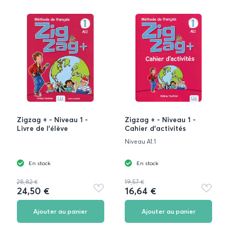
Zigzag + - Niveau 1 -
Zigzag + - Niveau 1 -
Livre de l'élève
Cahier d'activités
Niveau A1.1
En stock
En stock
28,82 €
19,57 €
24,50 €
16,64 €
Ajouter
Ajouter
aux
aux
favoris
favoris
Ajouter au panier
Ajouter au panier