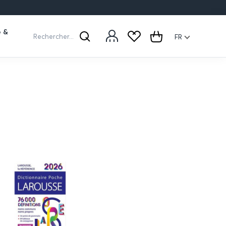
e &
Rechercher...
FR
Rechercher
Cart