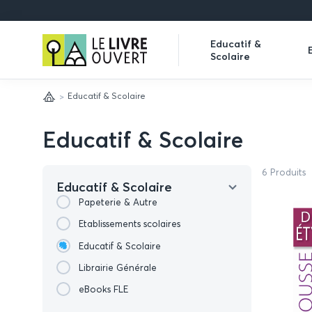
Le
Educatif &
Scolaire
Livre
Expand
Ouvert
submenu
Educatif & Scolaire
Accueil
Educatif & Scolaire
6 Produits
Educatif & Scolaire
Papeterie & Autre
Etablissements scolaires
Educatif & Scolaire
Librairie Générale
eBooks FLE