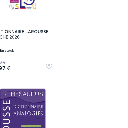
CTIONNAIRE LAROUSSE
CHE 2026
En stock
30 €
,97 €
Ajouter
aux
favoris