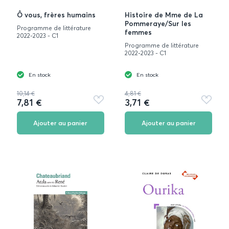
Ô vous, frères humains
Histoire de Mme de La
Pommeraye/Sur les
Programme de littérature
femmes
2022-2023 - C1
Programme de littérature
2022-2023 - C1
En stock
En stock
10,14 €
4,81 €
7,81 €
3,71 €
Ajouter
Ajouter
aux
aux
favoris
favoris
Ajouter au panier
Ajouter au panier