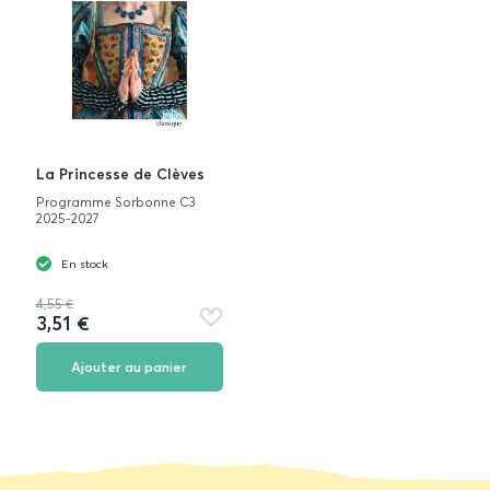
La Princesse de Clèves
Programme Sorbonne C3
2025-2027
En stock
4,55 €
3,51 €
Ajouter
aux
favoris
Ajouter au panier