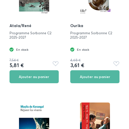
Atala/René
Ourika
Programme Sorbonne C2
Programme Sorbonne C2
2025-2027
2025-2027
En stock
En stock
7,54 €
4,68 €
5,81 €
3,61 €
Ajouter
Ajouter
aux
aux
favoris
favoris
Ajouter au panier
Ajouter au panier