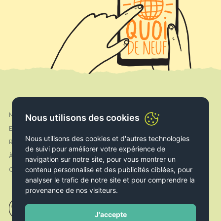
Mon compte
Facebook
Nous utilisons des cookies
Expédition & Livraison
Instagram
Nous utilisons des cookies et d'autres technologies
Retours & Echanges
de suivi pour améliorer votre expérience de
À propos de nous
navigation sur notre site, pour vous montrer un
contenu personnalisé et des publicités ciblées, pour
Contact
analyser le trafic de notre site et pour comprendre la
provenance de nos visiteurs.
J'accepte