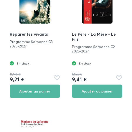
Réparer les vivants
Le Père - La Mère - Le
Fils
Programme Sorbonne C3
2025-2027
Programme Sorbonne C2
2025-2027
En stock
En stock
11,96 €
12,22 €
9,21 €
9,41 €
Ajouter
Ajouter
aux
aux
favoris
favoris
Ajouter au panier
Ajouter au panier