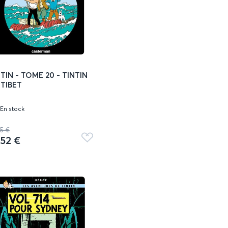
TIN - TOME 20 - TINTIN
 TIBET
En stock
25 €
,52 €
Ajouter
aux
favoris