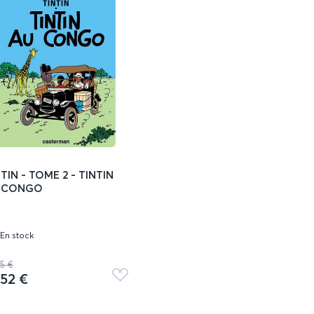
TIN - TOME 2 - TINTIN
 CONGO
En stock
25 €
,52 €
Ajouter
aux
favoris