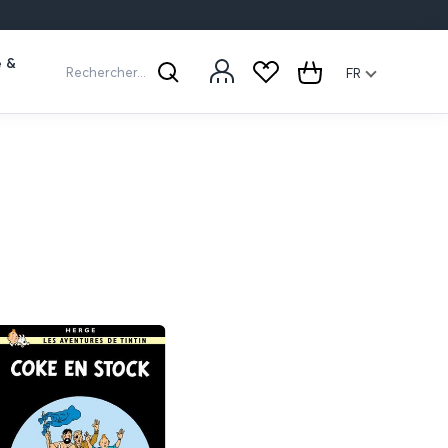
e &
Rechercher...
FR
Rechercher
Cart