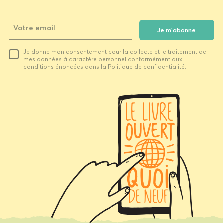
Je m'abonne
Votre
Je donne mon consentement pour la collecte et le traitement de
email
mes données à caractère personnel conformément aux
conditions énoncées dans la Politique de confidentialité.