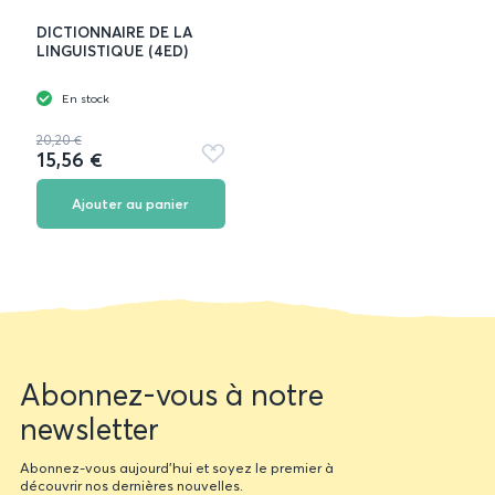
DICTIONNAIRE DE LA
LINGUISTIQUE (4ED)
En stock
20,20 €
15,56 €
Ajouter
aux
favoris
Ajouter au panier
Newsletter
Abonnez-vous à notre
form
newsletter
Abonnez-vous aujourd'hui et soyez le premier à
découvrir nos dernières nouvelles.