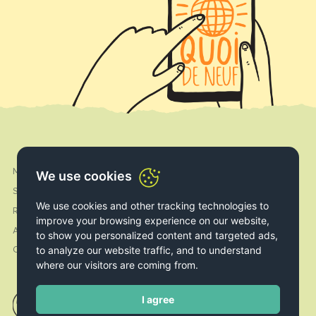
My Account
Facebook
We use cookies
Shipping & Delivery
Instagram
We use cookies and other tracking technologies to
Returns & Exchanges
improve your browsing experience on our website,
About us
to show you personalized content and targeted ads,
to analyze our website traffic, and to understand
Contact
where our visitors are coming from.
I agree