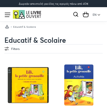
Δωρεάν αποστολή για όλες τις αγορές πάνω από 40€
Le
Open
menu
EN
Search
Cart
Livre
Educatif & Scolaire
Ouvert
Home
Educatif & Scolaire
Filters