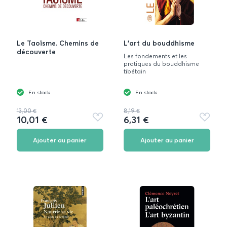
Le Taoïsme. Chemins de
L'art du bouddhisme
découverte
Les fondements et les
pratiques du bouddhisme
tibétain
En stock
En stock
13,00 €
8,19 €
10,01 €
6,31 €
Ajouter
Ajouter
aux
aux
favoris
favoris
Ajouter au panier
Ajouter au panier