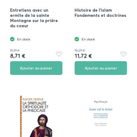
Entretiens avec un
Histoire de l'islam
ermite de la sainte
Fondements et doctrines
Montagne sur la prière
du coeur
En stock
En stock
11,31 €
15,21 €
8,71 €
11,72 €
Ajouter
Ajouter
aux
aux
favoris
favoris
Ajouter au panier
Ajouter au panier