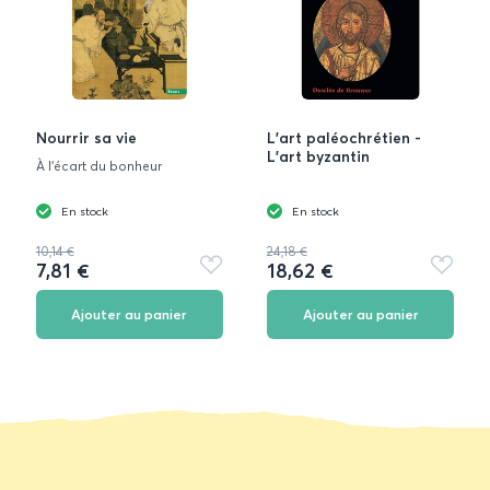
Nourrir sa vie
L'art paléochrétien -
L'art byzantin
À l'écart du bonheur
En stock
En stock
10,14 €
24,18 €
7,81 €
18,62 €
Ajouter
Ajouter
aux
aux
favoris
favoris
Ajouter au panier
Ajouter au panier