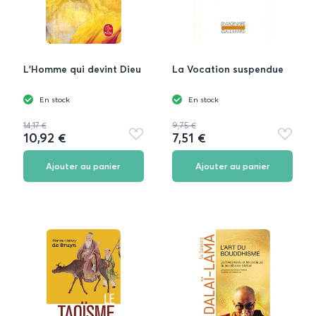
L'Homme qui devint Dieu
La Vocation suspendue
En stock
En stock
14,17 €
9,75 €
10,92 €
7,51 €
Ajouter
Ajouter
aux
aux
favoris
favoris
Ajouter au panier
Ajouter au panier