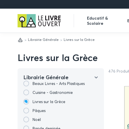
Le
Educatif &
Scolaire
Livre
Expand
Ouvert
submenu
Librairie Générale
Livres sur la Grèce
Accueil
Livres sur la Grèce
476 Produi
Librairie Générale
Beaux Livres - Arts Plastiques
Cuisine - Gastronomie
Livres sur la Grèce
Pâques
Noël
Bande dessinée