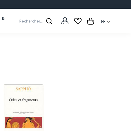
e &
Rechercher...
FR
Rechercher
Cart