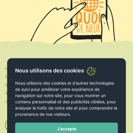
Mon compte
Facebook
Nous utilisons des cookies
Expédition & Livraison
Instagram
Nous utilisons des cookies et d'autres technologies
Retours & Echanges
de suivi pour améliorer votre expérience de
À propos de nous
navigation sur notre site, pour vous montrer un
contenu personnalisé et des publicités ciblées, pour
Contact
analyser le trafic de notre site et pour comprendre la
provenance de nos visiteurs.
J'accepte