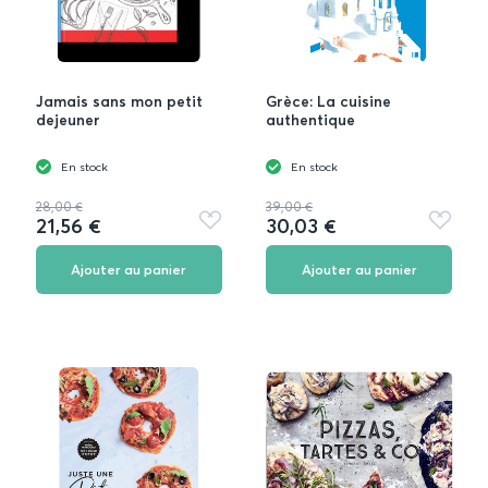
Jamais sans mon petit
Grèce: La cuisine
dejeuner
authentique
En stock
En stock
28,00 €
39,00 €
21,56 €
30,03 €
Ajouter
Ajouter
aux
aux
favoris
favoris
Ajouter au panier
Ajouter au panier