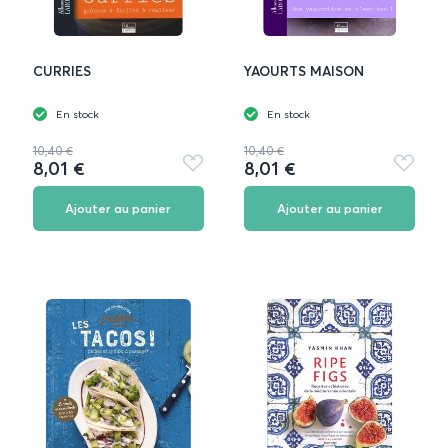
CURRIES
YAOURTS MAISON
En stock
En stock
10,40 €
10,40 €
8,01 €
8,01 €
Ajouter
Ajouter
aux
aux
favoris
favoris
Ajouter au panier
Ajouter au panier