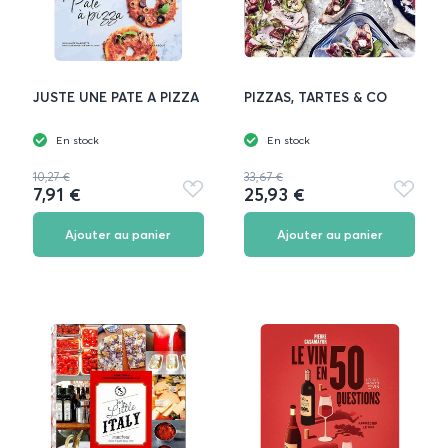
JUSTE UNE PATE A PIZZA
PIZZAS, TARTES & CO
En stock
En stock
10,27 €
33,67 €
7,91 €
25,93 €
Ajouter
Ajouter
aux
aux
favoris
favoris
Ajouter au panier
Ajouter au panier