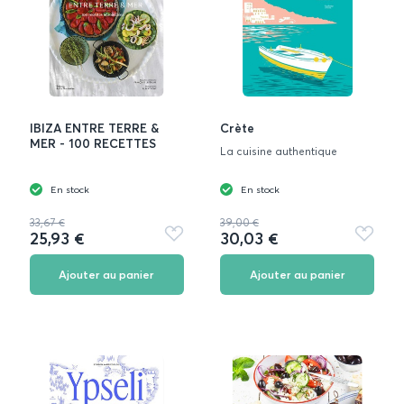
IBIZA ENTRE TERRE &
Crète
MER - 100 RECETTES
La cuisine authentique
En stock
En stock
33,67 €
39,00 €
25,93 €
30,03 €
Ajouter
Ajouter
aux
aux
favoris
favoris
Ajouter au panier
Ajouter au panier