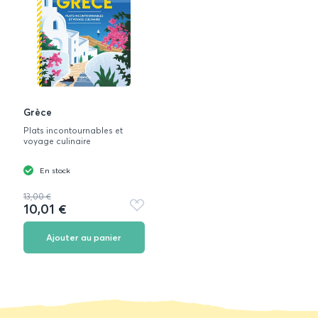
Grèce
Plats incontournables et
voyage culinaire
En stock
13,00 €
10,01 €
Ajouter
aux
favoris
Ajouter au panier