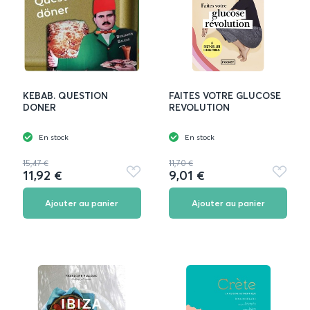
KEBAB. QUESTION
FAITES VOTRE GLUCOSE
DONER
REVOLUTION
En stock
En stock
15,47 €
11,70 €
11,92 €
9,01 €
Ajouter
Ajouter
aux
aux
favoris
favoris
Ajouter au panier
Ajouter au panier