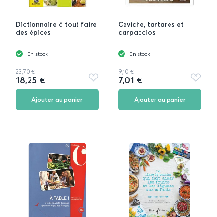
Dictionnaire à tout faire
Ceviche, tartares et
des épices
carpaccios
En stock
En stock
23,70 €
9,10 €
18,25 €
7,01 €
Ajouter
Ajouter
aux
aux
favoris
favoris
Ajouter au panier
Ajouter au panier