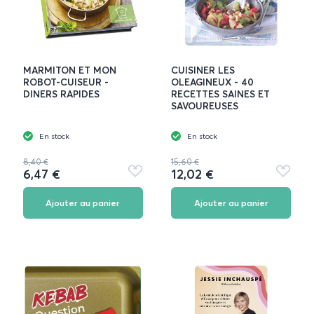
MARMITON ET MON
CUISINER LES
ROBOT-CUISEUR -
OLEAGINEUX - 40
DINERS RAPIDES
RECETTES SAINES ET
SAVOUREUSES
En stock
En stock
8,40 €
15,60 €
6,47 €
12,02 €
Ajouter
Ajouter
aux
aux
favoris
favoris
Ajouter au panier
Ajouter au panier