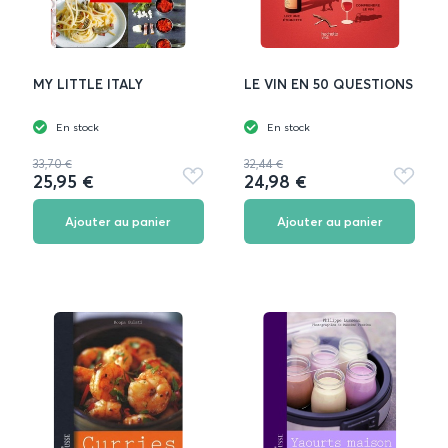
MY LITTLE ITALY
LE VIN EN 50 QUESTIONS
En stock
En stock
33,70 €
32,44 €
25,95 €
24,98 €
Ajouter
Ajouter
aux
aux
favoris
favoris
Ajouter au panier
Ajouter au panier