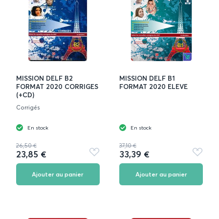
MISSION DELF B2
MISSION DELF B1
FORMAT 2020 CORRIGES
FORMAT 2020 ELEVE
(+CD)
Corrigés
En stock
En stock
26,50 €
37,10 €
23,85 €
33,39 €
Ajouter
Ajouter
aux
aux
favoris
favoris
Ajouter au panier
Ajouter au panier