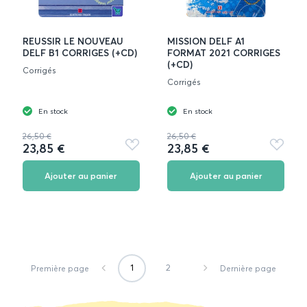
REUSSIR LE NOUVEAU
MISSION DELF A1
DELF B1 CORRIGES (+CD)
FORMAT 2021 CORRIGES
(+CD)
Corrigés
Corrigés
En stock
En stock
26,50 €
26,50 €
23,85 €
23,85 €
Ajouter
Ajouter
aux
aux
favoris
favoris
Ajouter au panier
Ajouter au panier
1
2
Première page
Dernière page