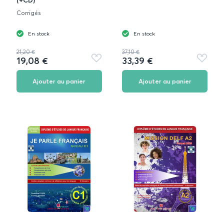
(+CD)
Corrigés
En stock
En stock
21,20 €
37,10 €
19,08 €
33,39 €
Ajouter
Ajouter
aux
aux
favoris
favoris
Ajouter au panier
Ajouter au panier