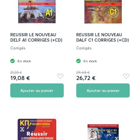
REUSSIR LE NOUVEAU
REUSSIR LE NOUVEAU
DELF A1 CORRIGES (+CD)
DALF C1 CORRIGES (+CD)
Corrigés
Corrigés
En stock
En stock
21,20 €
29,68 €
19,08 €
26,72 €
Ajouter
Ajouter
aux
aux
favoris
favoris
Ajouter au panier
Ajouter au panier