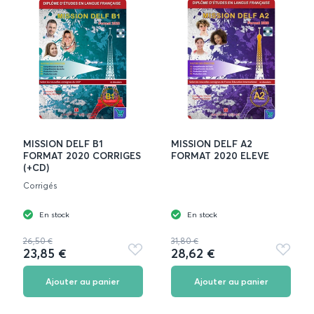
MISSION DELF B1
MISSION DELF A2
FORMAT 2020 CORRIGES
FORMAT 2020 ELEVE
(+CD)
Corrigés
En stock
En stock
26,50 €
31,80 €
23,85 €
28,62 €
Ajouter
Ajouter
aux
aux
favoris
favoris
Ajouter au panier
Ajouter au panier