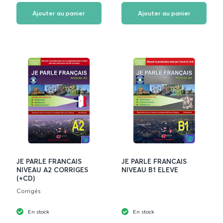
aux
aux
favoris
favoris
Ajouter au panier
Ajouter au panier
JE PARLE FRANCAIS
JE PARLE FRANCAIS
NIVEAU A2 CORRIGES
NIVEAU B1 ELEVE
(+CD)
Corrigés
En stock
En stock