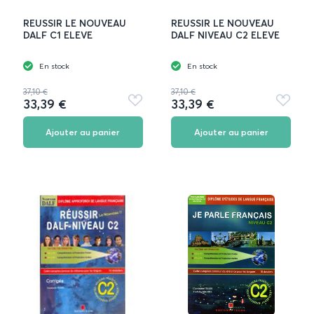
REUSSIR LE NOUVEAU
REUSSIR LE NOUVEAU
DALF C1 ELEVE
DALF NIVEAU C2 ELEVE
En stock
En stock
37,10 €
37,10 €
33,39 €
33,39 €
Ajouter
Ajouter
aux
aux
favoris
favoris
Ajouter au panier
Ajouter au panier