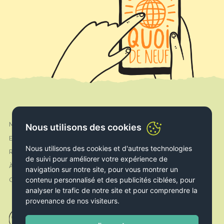
Mon compte
Facebook
Nous utilisons des cookies
Expédition & Livraison
Instagram
Nous utilisons des cookies et d'autres technologies
Retours & Echanges
de suivi pour améliorer votre expérience de
À propos de nous
navigation sur notre site, pour vous montrer un
contenu personnalisé et des publicités ciblées, pour
Contact
analyser le trafic de notre site et pour comprendre la
provenance de nos visiteurs.