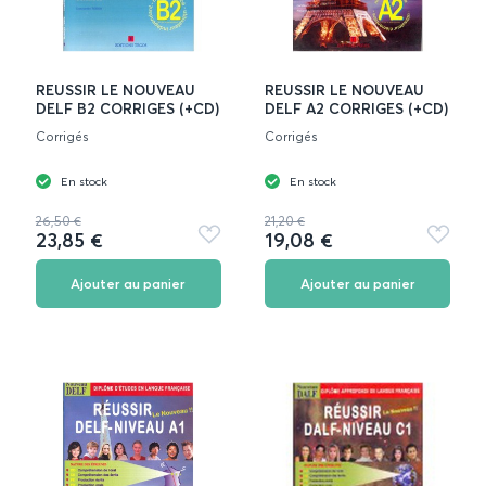
REUSSIR LE NOUVEAU
REUSSIR LE NOUVEAU
DELF B2 CORRIGES (+CD)
DELF A2 CORRIGES (+CD)
Corrigés
Corrigés
En stock
En stock
26,50 €
21,20 €
23,85 €
19,08 €
Ajouter
Ajouter
aux
aux
favoris
favoris
Ajouter au panier
Ajouter au panier