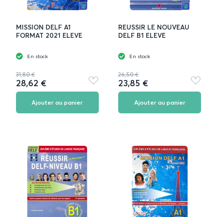
MISSION DELF A1
REUSSIR LE NOUVEAU
FORMAT 2021 ELEVE
DELF B1 ELEVE
En stock
En stock
31,80 €
26,50 €
28,62 €
23,85 €
Ajouter
Ajouter
aux
aux
favoris
favoris
Ajouter au panier
Ajouter au panier