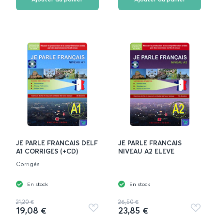
JE PARLE FRANCAIS DELF
JE PARLE FRANCAIS
A1 CORRIGES (+CD)
NIVEAU A2 ELEVE
Corrigés
En stock
En stock
21,20 €
26,50 €
19,08 €
23,85 €
Ajouter
Ajouter