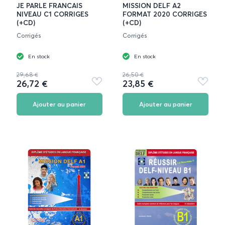
JE PARLE FRANCAIS
MISSION DELF A2
NIVEAU C1 CORRIGES
FORMAT 2020 CORRIGES
(+CD)
(+CD)
Corrigés
Corrigés
En stock
En stock
29,68 €
26,50 €
26,72 €
23,85 €
Ajouter
Ajouter
aux
aux
favoris
favoris
Ajouter au panier
Ajouter au panier