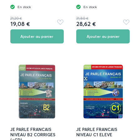
En stock
En stock
21,20 €
31,80 €
19,08 €
28,62 €
Ajouter
Ajouter
aux
aux
favoris
favoris
Ajouter au panier
Ajouter au panier
JE PARLE FRANCAIS
JE PARLE FRANCAIS
NIVEAU B2 CORRIGES
NIVEAU C1 ELEVE