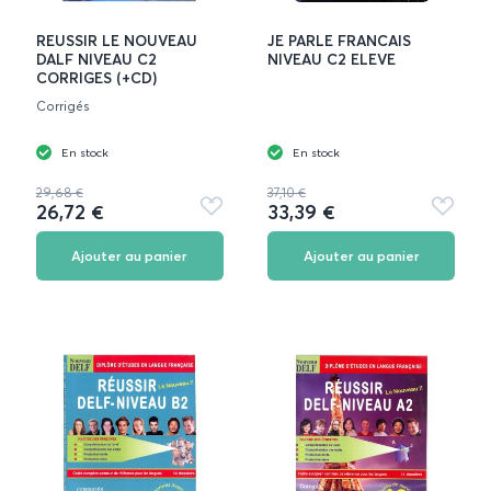
REUSSIR LE NOUVEAU
JE PARLE FRANCAIS
DALF NIVEAU C2
NIVEAU C2 ELEVE
CORRIGES (+CD)
Corrigés
En stock
En stock
29,68 €
37,10 €
26,72 €
33,39 €
Ajouter
Ajouter
aux
aux
favoris
favoris
Ajouter au panier
Ajouter au panier