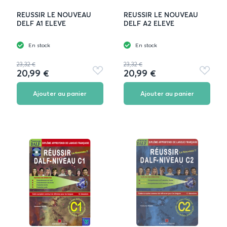
REUSSIR LE NOUVEAU
REUSSIR LE NOUVEAU
DELF A1 ELEVE
DELF A2 ELEVE
En stock
En stock
23,32 €
23,32 €
20,99 €
20,99 €
Ajouter
Ajouter
aux
aux
favoris
favoris
Ajouter au panier
Ajouter au panier