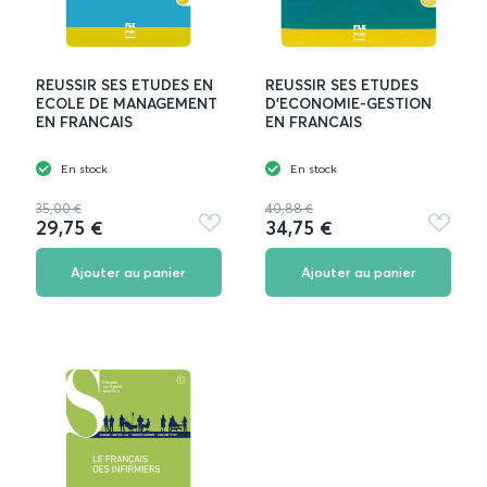
REUSSIR SES ETUDES EN
REUSSIR SES ETUDES
ECOLE DE MANAGEMENT
D'ECONOMIE-GESTION
EN FRANCAIS
EN FRANCAIS
En stock
En stock
35,00 €
40,88 €
29,75 €
34,75 €
Ajouter
Ajouter
aux
aux
favoris
favoris
Ajouter au panier
Ajouter au panier