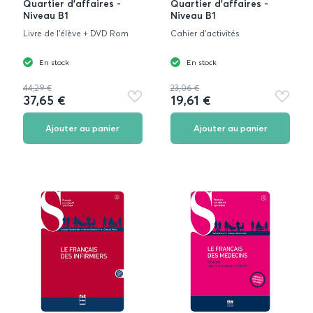
Quartier d'affaires -
Quartier d'affaires -
Niveau B1
Niveau B1
Livre de l'élève + DVD Rom
Cahier d'activités
En stock
En stock
44,29 €
23,06 €
37,65 €
19,61 €
Ajouter
Ajouter
aux
aux
favoris
favoris
Ajouter au panier
Ajouter au panier