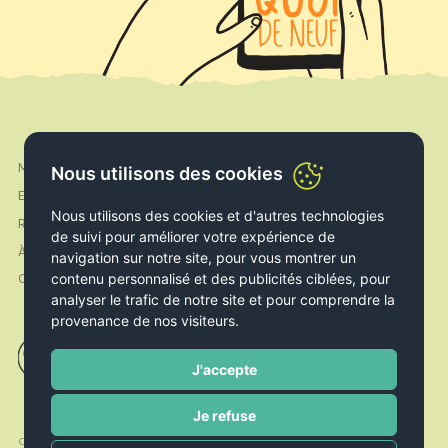
Mon compte
Nous utilisons des cookies
Facebook
Expédition & Livraison
Instagram
Nous utilisons des cookies et d'autres technologies
Retours & Echanges
de suivi pour améliorer votre expérience de
À propos de nous
navigation sur notre site, pour vous montrer un
contenu personnalisé et des publicités ciblées, pour
Contact
analyser le trafic de notre site et pour comprendre la
provenance de nos visiteurs.
J'accepte
Je refuse
Conditions
Politique de
Politique de