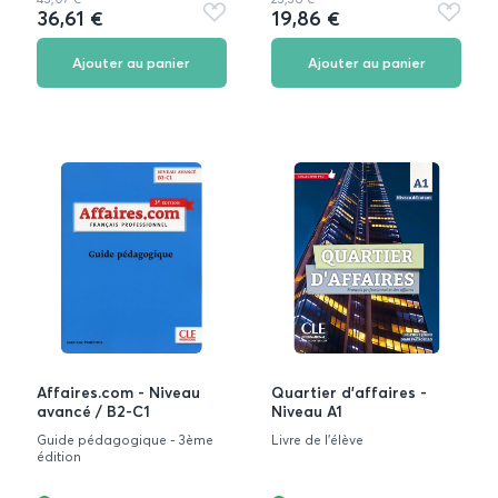
36,61 €
19,86 €
Ajouter
Ajouter
aux
aux
favoris
favoris
Ajouter au panier
Ajouter au panier
Affaires.com - Niveau
Quartier d'affaires -
avancé / B2-C1
Niveau A1
Guide pédagogique - 3ème
Livre de l'élève
édition