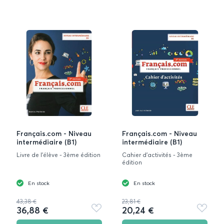
Français.com - Niveau
Français.com - Niveau
intermédiaire (B1)
intermédiaire (B1)
Livre de l'élève - 3ème édition
Cahier d'activités - 3ème
édition
En stock
En stock
43,38 €
23,81 €
36,88 €
20,24 €
Ajouter
Ajouter
aux
aux