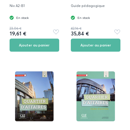
Niv A2-B1
Guide pédagogique
En stock
En stock
23,06 €
42,16 €
19,61 €
35,84 €
Ajouter
Ajouter
aux
aux
favoris
favoris
Ajouter au panier
Ajouter au panier