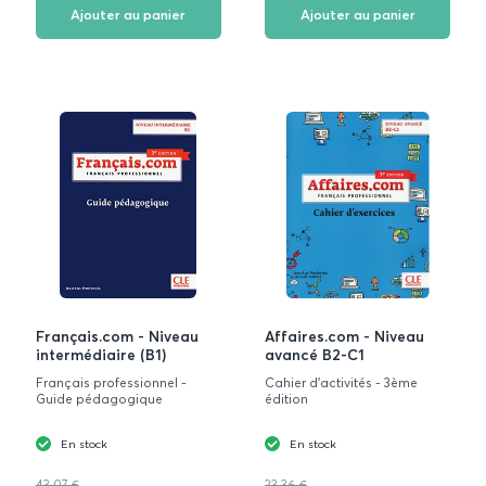
favoris
favoris
Ajouter au panier
Ajouter au panier
Français.com - Niveau
Affaires.com - Niveau
intermédiaire (B1)
avancé B2-C1
Français professionnel -
Cahier d'activités - 3ème
Guide pédagogique
édition
En stock
En stock
43,07 €
23,36 €