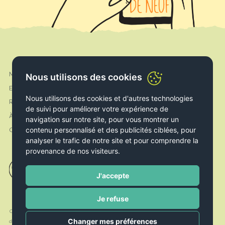
Mon compte
Facebook
Nous utilisons des cookies
Expédition & Livraison
Instagram
Nous utilisons des cookies et d'autres technologies
Retours & Echanges
de suivi pour améliorer votre expérience de
À propos de nous
navigation sur notre site, pour vous montrer un
contenu personnalisé et des publicités ciblées, pour
Contact
analyser le trafic de notre site et pour comprendre la
provenance de nos visiteurs.
J'accepte
Je refuse
Conditions
Politique de
Politique de
Changer mes préférences
d’utilisation
Cookies
confidentialité