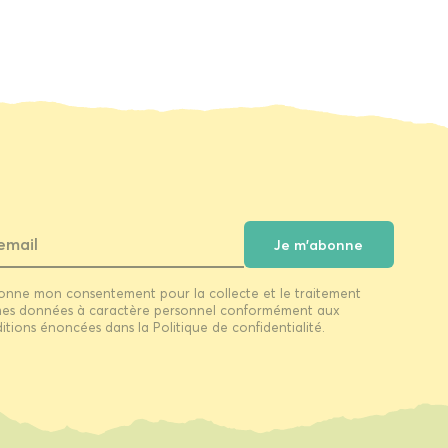
Je m'abonne
onne mon consentement pour la collecte et le traitement
es données à caractère personnel conformément aux
itions énoncées dans la Politique de confidentialité.