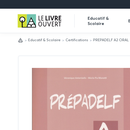
Le
Educatif &
Scolaire
Livre
Expand
Ouvert
submenu
Educatif & Scolaire
Certifications
PREPADELF A2 ORAL 
Accueil