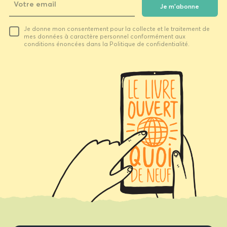
Je m'abonne
Votre
Je donne mon consentement pour la collecte et le traitement de
email
mes données à caractère personnel conformément aux
conditions énoncées dans la Politique de confidentialité.