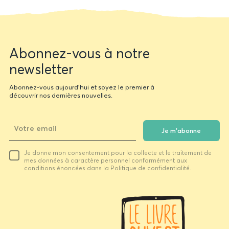
Newsletter
Abonnez-vous à notre
form
newsletter
Abonnez-vous aujourd'hui et soyez le premier à
découvrir nos dernières nouvelles.
Je m'abonne
Votre
Je donne mon consentement pour la collecte et le traitement de
email
mes données à caractère personnel conformément aux
conditions énoncées dans la Politique de confidentialité.