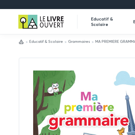
Le
Educatif &
Scolaire
Livre
Expand
Ouvert
submenu
Educatif & Scolaire
Grammaires
MA PREMIERE GRAMMA
Accueil