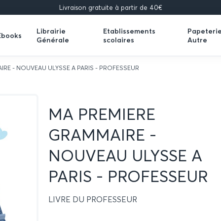
Livraison gratuite à partir de 40€
Librairie
Etablissements
Papeteri
Ebooks
Générale
scolaires
Autre
Expand
Expand
Expand
submenu
submenu
submenu
IRE - NOUVEAU ULYSSE A PARIS - PROFESSEUR
MA PREMIERE
GRAMMAIRE -
NOUVEAU ULYSSE A
PARIS - PROFESSEUR
LIVRE DU PROFESSEUR