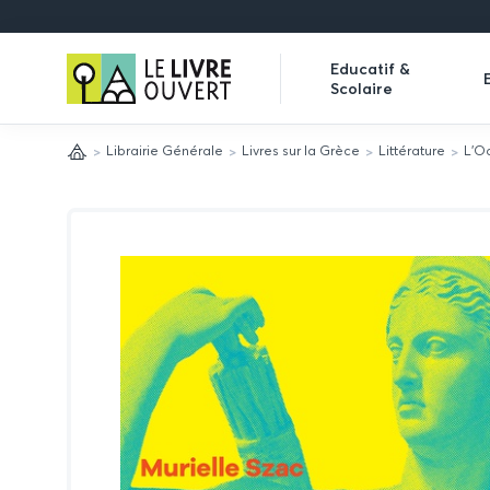
Le
Educatif &
Scolaire
Livre
Expand
Ouvert
submenu
Librairie Générale
Livres sur la Grèce
Littérature
L'O
Accueil