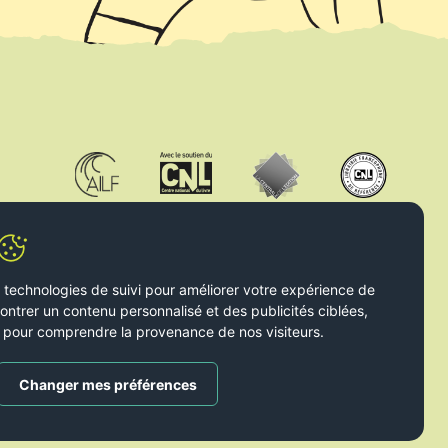
s technologies de suivi pour améliorer votre expérience de
ontrer un contenu personnalisé et des publicités ciblées,
 et pour comprendre la provenance de nos visiteurs.
Changer mes préférences
2026 © Le Livre Ouvert. All rights reserved. Handcrafted by
Radial