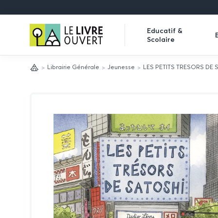
Le
Educatif &
Scolaire
Livre
Expand
Ouvert
submenu
Librairie Générale
Jeunesse
LES PETITS TRESORS DE 
Accueil