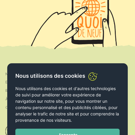
Mon compte
Facebook
Nous utilisons des cookies
Expédition & Livraison
Instagram
Nous utilisons des cookies et d'autres technologies
Retours & Echanges
de suivi pour améliorer votre expérience de
À propos de nous
navigation sur notre site, pour vous montrer un
contenu personnalisé et des publicités ciblées, pour
Contact
analyser le trafic de notre site et pour comprendre la
provenance de nos visiteurs.
J'accepte