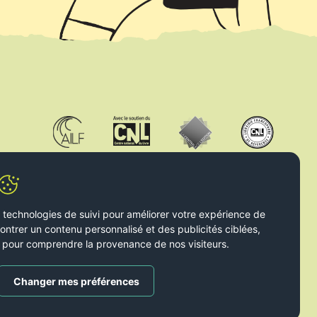
s technologies de suivi pour améliorer votre expérience de
ontrer un contenu personnalisé et des publicités ciblées,
 et pour comprendre la provenance de nos visiteurs.
Changer mes préférences
2026 © Le Livre Ouvert. All rights reserved. Handcrafted by
Radial