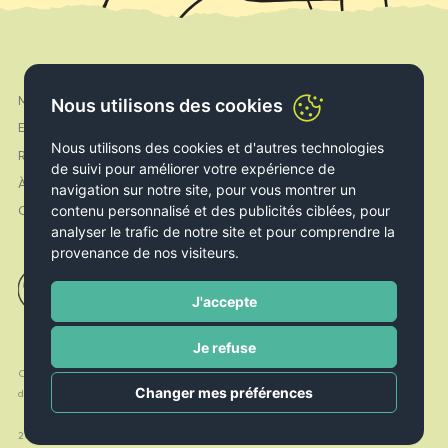
Mon compte
Nous utilisons des cookies
Facebook
Expédition & Livraison
Instagram
Nous utilisons des cookies et d'autres technologies
Retours & Echanges
de suivi pour améliorer votre expérience de
À propos de nous
navigation sur notre site, pour vous montrer un
contenu personnalisé et des publicités ciblées, pour
Contact
analyser le trafic de notre site et pour comprendre la
provenance de nos visiteurs.
J'accepte
Je refuse
Conditions
Politique de
Politique de
Changer mes préférences
d’utilisation
Cookies
confidentialité
2026 © Le Livre Ouvert. All rights reserved. Handcrafted by
Radial