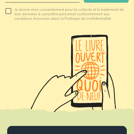
Votre
Je donne mon consentement pour la collecte et le traitement de
email
mes données à caractère personnel conformément aux
conditions énoncées dans la Politique de confidentialité.