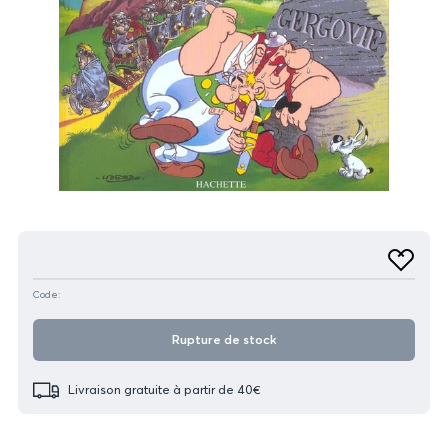
Produit
Ajouter
aux
favoris
Code:
Rupture de stock
Livraison gratuite à partir de 40€