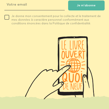
Je m'abonne
Votre
Je donne mon consentement pour la collecte et le traitement de
email
mes données à caractère personnel conformément aux
conditions énoncées dans la Politique de confidentialité.