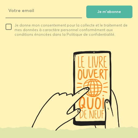
Je m'abonne
Votre
Je donne mon consentement pour la collecte et le traitement de
email
mes données à caractère personnel conformément aux
conditions énoncées dans la Politique de confidentialité.