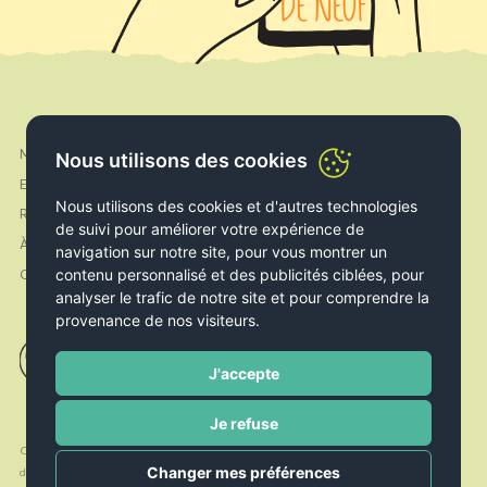
Mon compte
Nous utilisons des cookies
Facebook
Expédition & Livraison
Instagram
Nous utilisons des cookies et d'autres technologies
Retours & Echanges
de suivi pour améliorer votre expérience de
À propos de nous
navigation sur notre site, pour vous montrer un
contenu personnalisé et des publicités ciblées, pour
Contact
analyser le trafic de notre site et pour comprendre la
provenance de nos visiteurs.
J'accepte
Je refuse
Conditions
Politique de
Politique de
Changer mes préférences
d’utilisation
Cookies
confidentialité