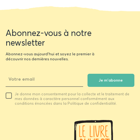
Newsletter
Abonnez-vous à notre
form
newsletter
Abonnez-vous aujourd'hui et soyez le premier à
découvrir nos dernières nouvelles.
Je m'abonne
Votre
Je donne mon consentement pour la collecte et le traitement de
email
mes données à caractère personnel conformément aux
conditions énoncées dans la Politique de confidentialité.