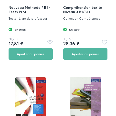
Nouveau Methodelf B1 -
Compréhension écrite
Tests Prof
Niveau 3 B1/B1+
Tests - Livre du professeur
Collection Compétences
En stock
En stock
20,70 €
33,36 €
17,81 €
28,36 €
Ajouter
Ajouter
aux
aux
favoris
favoris
Ajouter au panier
Ajouter au panier