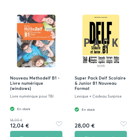
Nouveau Methodelf B1 -
Super Pack Delf Scolaire
Livre numérique
& Junior Β1 Nouveau
(windows)
Format
Livre numérique pour TBI
Lexique + Cadeau Surprise
En stock
En stock
14,00 €
12,04 €
28,00 €
Ajouter
Ajouter
aux
aux
favoris
favoris