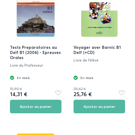
Tests Preparatoires au
Voyager aver Barnic B1
Delf B1 (2006) - Epreuves
Delf (+CD)
Orales
Livre de l'élève
Livre du Professeur
En stock
En stock
15,90 €
28,62 €
14,31 €
25,76 €
Ajouter
Ajouter
aux
aux
favoris
favoris
Ajouter au panier
Ajouter au panier