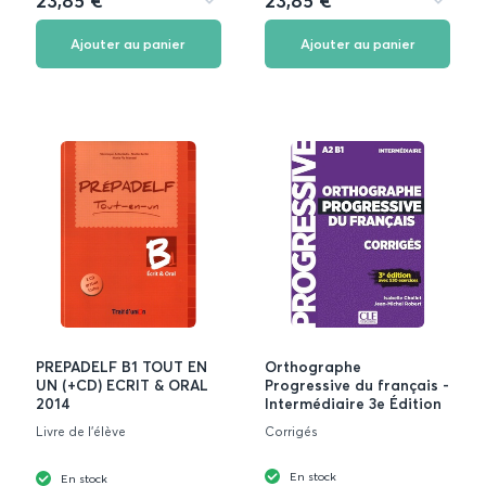
23,85 €
23,85 €
Ajouter
Ajouter
aux
aux
favoris
favoris
Ajouter au panier
Ajouter au panier
PREPADELF B1 TOUT EN
Orthographe
UN (+CD) ECRIT & ORAL
Progressive du français -
2014
Intermédiaire 3e Édition
Livre de l’élève
Corrigés
En stock
En stock