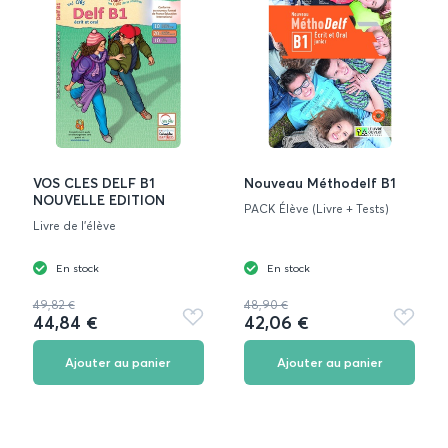
VOS CLES DELF B1
Nouveau Méthodelf B1
NOUVELLE EDITION
PACK Élève (Livre + Tests)
Livre de l'élève
En stock
En stock
49,82 €
48,90 €
44,84 €
42,06 €
Ajouter
Ajouter
aux
aux
favoris
favoris
Ajouter au panier
Ajouter au panier