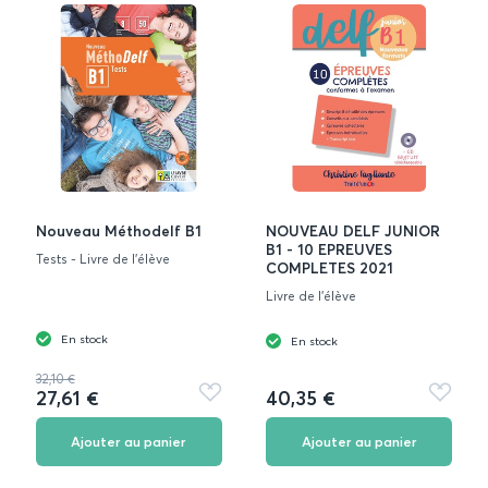
Nouveau Méthodelf B1
NOUVEAU DELF JUNIOR
B1 - 10 EPREUVES
Tests - Livre de l'élève
COMPLETES 2021
Livre de l'élève
En stock
En stock
32,10 €
27,61 €
40,35 €
Ajouter
Ajouter
aux
aux
favoris
favoris
Ajouter au panier
Ajouter au panier