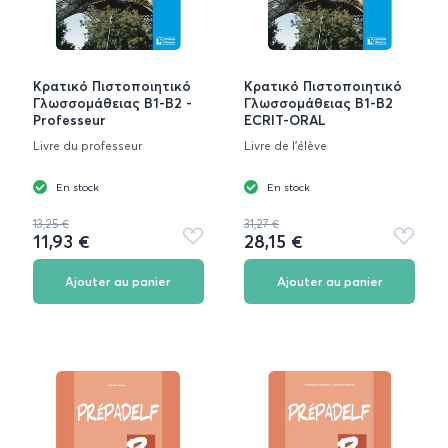
Κρατικό Πιστοποιητικό
Κρατικό Πιστοποιητικό
Γλωσσομάθειας B1-B2 -
Γλωσσομάθειας B1-B2
Professeur
ECRIT-ORAL
Livre du professeur
Livre de l'élève
En stock
En stock
13,25 €
31,27 €
11,93 €
28,15 €
Ajouter
Ajouter
aux
aux
favoris
favoris
Ajouter au panier
Ajouter au panier