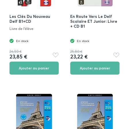
Les Clés Du Nouveau
En Route Vers Le Delf
Delf B1+CD
Scolaire ET Junior: Livre
+ CD B1
Livre de l'élève
En stock
En stock
26,50 €
25,80 €
23,85 €
23,22 €
Ajouter
Ajouter
aux
aux
favoris
favoris
Ajouter au panier
Ajouter au panier