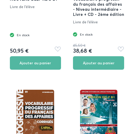
du français des affaires
Livre de l'élève
- Niveau intermédiaire -
Livre + CD - 2ème édition
Livre de l'élève
En stock
En stock
45,50 €
50,95 €
38,68 €
Ajouter
Ajouter
aux
aux
favoris
favoris
Ajouter au panier
Ajouter au panier