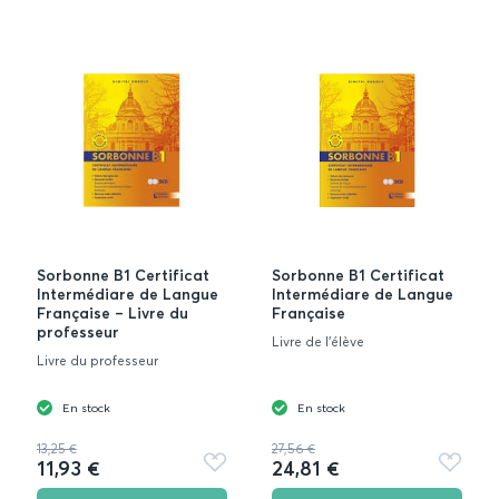
Sorbonne B1 Certificat
Sorbonne B1 Certificat
Intermédiare de Langue
Intermédiare de Langue
Française – Livre du
Française
professeur
Livre de l'élève
Livre du professeur
En stock
En stock
13,25 €
27,56 €
11,93 €
24,81 €
Ajouter
Ajouter
aux
aux