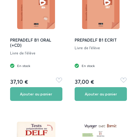
PREPADELF B1 ORAL
PREPADELF B1 ECRIT
(+CD)
Livre de l'élève
Livre de l'élève
En stock
En stock
37,10 €
37,00 €
Ajouter
Ajouter
aux
aux
favoris
favoris
Ajouter au panier
Ajouter au panier