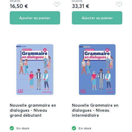
19,41 €
37,01 €
16,50 €
33,31 €
Ajouter
Ajouter
aux
aux
favoris
favoris
Ajouter au panier
Ajouter au panier
Nouvelle grammaire en
Nouvelle Grammaire en
dialogues - Niveau
dialogues - Niveau
grand débutant
intermédiaire
En stock
En stock