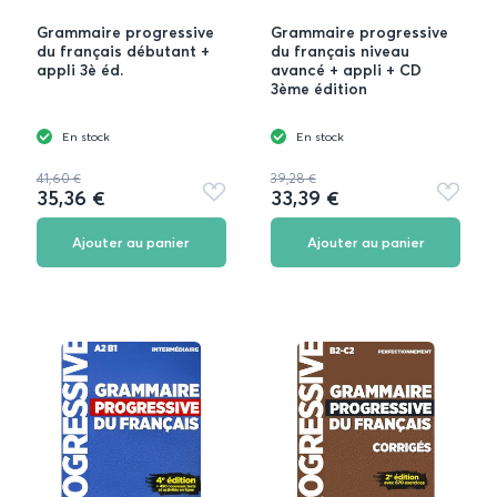
Grammaire progressive
Grammaire progressive
du français débutant +
du français niveau
appli 3è éd.
avancé + appli + CD
3ème édition
En stock
En stock
41,60 €
39,28 €
35,36 €
33,39 €
Ajouter
Ajouter
aux
aux
favoris
favoris
Ajouter au panier
Ajouter au panier