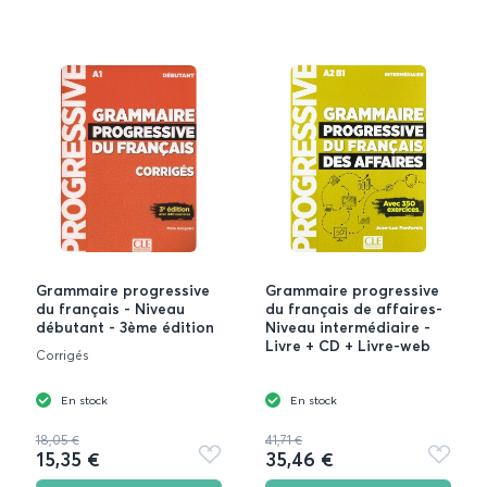
Grammaire progressive
Grammaire progressive
du français - Niveau
du français de affaires-
débutant - 3ème édition
Niveau intermédiaire -
Livre + CD + Livre-web
Corrigés
En stock
En stock
18,05 €
41,71 €
15,35 €
35,46 €
Ajouter
Ajouter
aux
aux