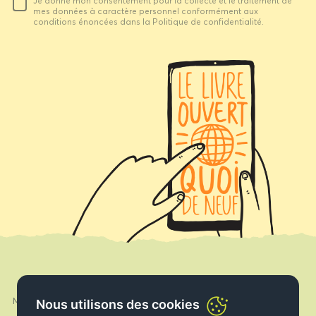
Je donne mon consentement pour la collecte et le traitement de
email
mes données à caractère personnel conformément aux
conditions énoncées dans la Politique de confidentialité.
Mon compte
Nous utilisons des cookies
Facebook