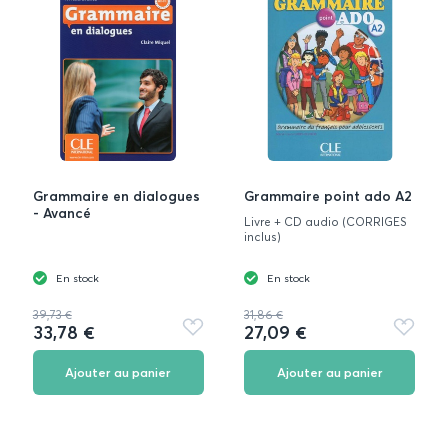
Grammaire en dialogues
Grammaire point ado A2
- Avancé
Livre + CD audio (CORRIGES
inclus)
En stock
En stock
39,73 €
31,86 €
33,78 €
27,09 €
Ajouter
Ajouter
aux
aux
favoris
favoris
Ajouter au panier
Ajouter au panier