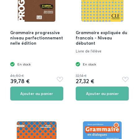
Grammaire progressive
Grammaire expliquée du
niveau perfectionnement
francais - Niveau
nelle édition
débutant
Livre de l'élève
En stock
En stock
46,80 €
32,14 €
39,78 €
27,32 €
Ajouter
Ajouter
aux
aux
favoris
favoris
Ajouter au panier
Ajouter au panier