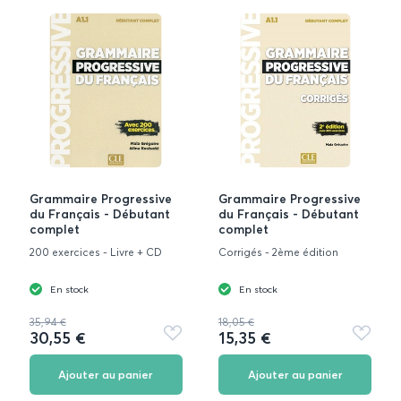
Grammaire Progressive
Grammaire Progressive
du Français - Débutant
du Français - Débutant
complet
complet
200 exercices - Livre + CD
Corrigés - 2ème édition
En stock
En stock
35,94 €
18,05 €
30,55 €
15,35 €
Ajouter
Ajouter
aux
aux
favoris
favoris
Ajouter au panier
Ajouter au panier