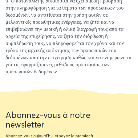
9. Ο καταναλωτής δικαιούται να έχει άμεση πρόσβαση
στην πληροφόρηση για τα θέματα των προσωπικών του
δεδομένων, να αντιτίθεται στην χρήση αυτών σε
μελλοντικές προωθητικές ενέργειες, να ζητά και να
επιβεβαιώνει την μερική ή ολική διαγραφή τους από τα
αρχεία της επιχείρησης, να ζητά την διόρθωση ή
συμπλήρωση τους, να πληροφορείται τον χρόνο και τον
τρόπο της αρχικής απόκτησης των προσωπικών του
δεδομένων από την επιχείρηση καθώς και να ενημερώνεται
για τις εφαρμοζόμενες μεθόδους προστασίας των
προσωπικών δεδομένων.
Newsletter
Abonnez-vous à notre
form
newsletter
Abonnez-vous aujourd'hui et soyez le premier à