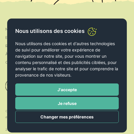
Mon compte
Nous utilisons des cookies
Facebook
Expédition & Livraison
Instagram
Nous utilisons des cookies et d'autres technologies
Retours & Echanges
de suivi pour améliorer votre expérience de
À propos de nous
navigation sur notre site, pour vous montrer un
contenu personnalisé et des publicités ciblées, pour
Contact
analyser le trafic de notre site et pour comprendre la
provenance de nos visiteurs.
J'accepte
Je refuse
Conditions
Politique de
Politique de
Changer mes préférences
d’utilisation
Cookies
confidentialité
2026 © Le Livre Ouvert. All rights reserved. Handcrafted by
Radial