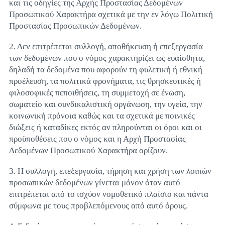
και τις οδηγίες της Αρχής Προστασίας Δεδομένων
Προσωπικού Χαρακτήρα σχετικά με την εν λόγω Πολιτική
Προστασίας Προσωπικών Δεδομένων.
2. Δεν επιτρέπεται συλλογή, αποθήκευση ή επεξεργασία
των δεδομένων που ο νόμος χαρακτηρίζει ως ευαίσθητα,
δηλαδή τα δεδομένα που αφορούν τη φυλετική ή εθνική
προέλευση, τα πολιτικά φρονήματα, τις θρησκευτικές ή
φιλοσοφικές πεποιθήσεις, τη συμμετοχή σε ένωση,
σωματείο και συνδικαλιστική οργάνωση, την υγεία, την
κοινωνική πρόνοια καθώς και τα σχετικά με ποινικές
διώξεις ή καταδίκες εκτός αν πληρούνται οι όροι και οι
προϋποθέσεις που ο νόμος και η Αρχή Προστασίας
Δεδομένων Προσωπικού Χαρακτήρα ορίζουν.
3. Η συλλογή, επεξεργασία, τήρηση και χρήση των λοιπών
προσωπικών δεδομένων γίνεται μόνον όταν αυτό
επιτρέπεται από το ισχύον νομοθετικό πλαίσιο και πάντα
σύμφωνα με τους προβλεπόμενους από αυτό όρους.