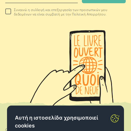
Το
Συναινώ η συλλογή και επεξεργασία των προσωπικών μου
email
δεδομένων να είναι συμβατή με την Πολιτική Απορρήτου.
σας
Αυτή η ιστοσελίδα χρησιμοποιεί
cookies
Ο λογαριασμός μου
Facebook