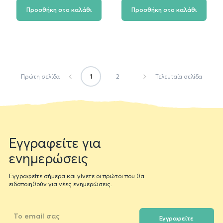
αγαπημένα
αγαπημ
Προσθήκη στο καλάθι
Προσθήκη στο καλάθι
1
2
Πρώτη σελίδα
Τελευταία σελίδα
Newsletter
Εγγραφείτε για
form
ενημερώσεις
Εγγραφείτε σήμερα και γίνετε οι πρώτοι που θα
ειδοποιηθούν για νέες ενημερώσεις.
Εγγραφείτε