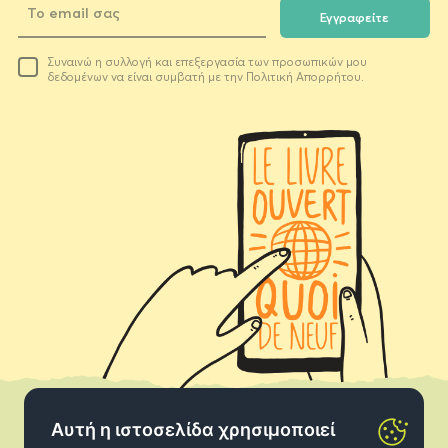
Εγγραφείτε
Το
Συναινώ η συλλογή και επεξεργασία των προσωπικών μου
email
δεδομένων να είναι συμβατή με την Πολιτική Απορρήτου.
σας
Αυτή η ιστοσελίδα χρησιμοποιεί