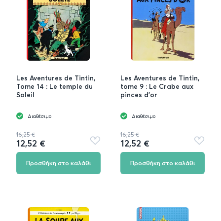
Les Aventures de Tintin,
Les Aventures de Tintin,
Tome 14 : Le temple du
tome 9 : Le Crabe aux
Soleil
pinces d'or
Διαθέσιμο
Διαθέσιμο
16,25 €
16,25 €
12,52 €
12,52 €
Προσθήκη
Προσθή
στα
στα
αγαπημένα
αγαπημ
Προσθήκη στο καλάθι
Προσθήκη στο καλάθι