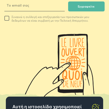
Εγγραφείτε
Το
Συναινώ η συλλογή και επεξεργασία των προσωπικών μου
email
δεδομένων να είναι συμβατή με την Πολιτική Απορρήτου.
σας
Αυτή η ιστοσελίδα χρησιμοποιεί