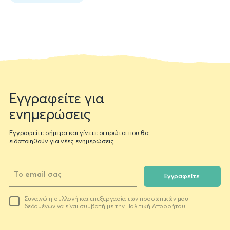
Book
data
Newsletter
Εγγραφείτε για
form
ενημερώσεις
Εγγραφείτε σήμερα και γίνετε οι πρώτοι που θα
ειδοποιηθούν για νέες ενημερώσεις.
Εγγραφείτε
Το
Συναινώ η συλλογή και επεξεργασία των προσωπικών μου
email
δεδομένων να είναι συμβατή με την Πολιτική Απορρήτου.
σας