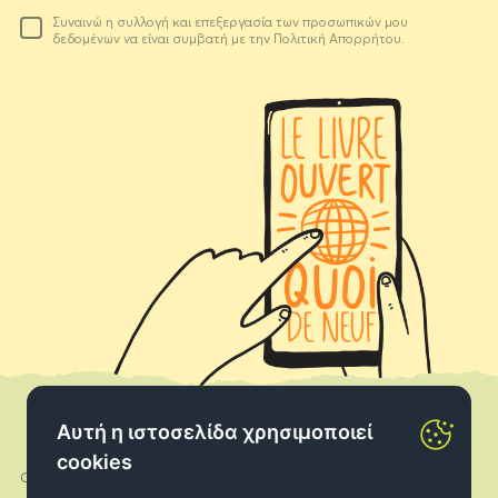
Το
Συναινώ η συλλογή και επεξεργασία των προσωπικών μου
email
δεδομένων να είναι συμβατή με την Πολιτική Απορρήτου.
σας
Αυτή η ιστοσελίδα χρησιμοποιεί
cookies
Ο λογαριασμός μου
Facebook