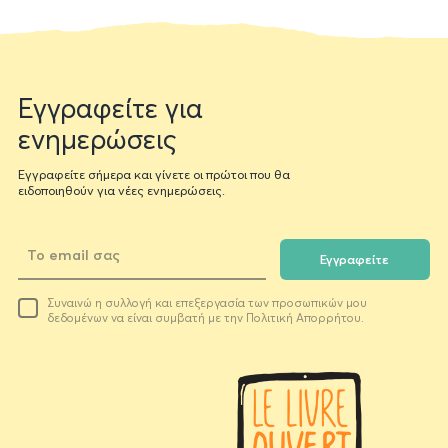
Newsletter
Εγγραφείτε για
form
ενημερώσεις
Εγγραφείτε σήμερα και γίνετε οι πρώτοι που θα
ειδοποιηθούν για νέες ενημερώσεις.
Εγγραφείτε
Το
Συναινώ η συλλογή και επεξεργασία των προσωπικών μου
email
δεδομένων να είναι συμβατή με την Πολιτική Απορρήτου.
σας