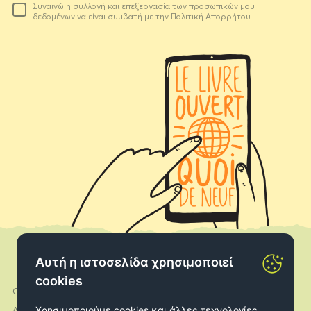
Συναινώ η συλλογή και επεξεργασία των προσωπικών μου
email
δεδομένων να είναι συμβατή με την Πολιτική Απορρήτου.
σας
Αυτή η ιστοσελίδα χρησιμοποιεί
cookies
Ο λογαριασμός μου
Facebook
Χρησιμοποιούμε cookies και άλλες τεχνολογίες
Αποστολές