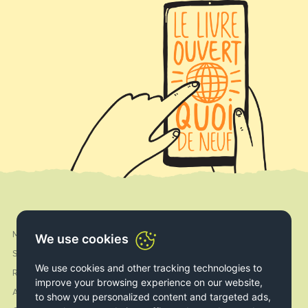
My Account
Facebook
We use cookies
Shipping & Delivery
Instagram
We use cookies and other tracking technologies to
Returns & Exchanges
improve your browsing experience on our website,
About us
to show you personalized content and targeted ads,