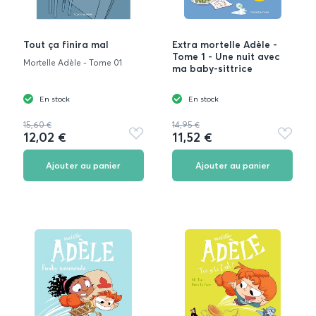
Tout ça finira mal
Extra mortelle Adèle -
Tome 1 - Une nuit avec
Mortelle Adèle - Tome 01
ma baby-sittrice
En stock
En stock
15,60 €
14,95 €
12,02 €
11,52 €
Ajouter
Ajouter
aux
aux
favoris
favoris
Ajouter au panier
Ajouter au panier