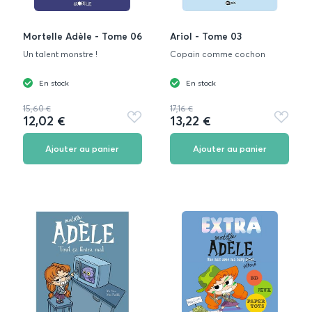
Mortelle Adèle - Tome 06
Ariol - Tome 03
Un talent monstre !
Copain comme cochon
En stock
En stock
15,60 €
17,16 €
12,02 €
13,22 €
Ajouter
Ajouter
aux
aux
favoris
favoris
Ajouter au panier
Ajouter au panier