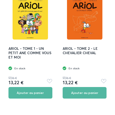
ARIOL - TOME 1 - UN
ARIOL - TOME 2 - LE
PETIT ANE COMME VOUS
CHEVALIER CHEVAL
ET MOI
En stock
En stock
17,16 €
17,16 €
13,22 €
13,22 €
Ajouter
Ajouter
aux
aux
favoris
favoris
Ajouter au panier
Ajouter au panier