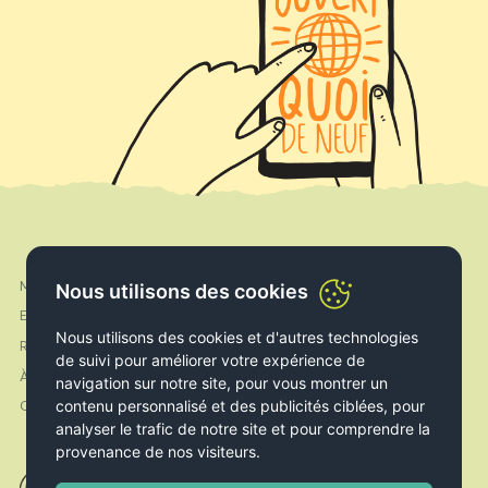
Mon compte
Nous utilisons des cookies
Facebook
Expédition & Livraison
Instagram
Nous utilisons des cookies et d'autres technologies
Retours & Echanges
de suivi pour améliorer votre expérience de
À propos de nous
navigation sur notre site, pour vous montrer un
contenu personnalisé et des publicités ciblées, pour
Contact
analyser le trafic de notre site et pour comprendre la
provenance de nos visiteurs.