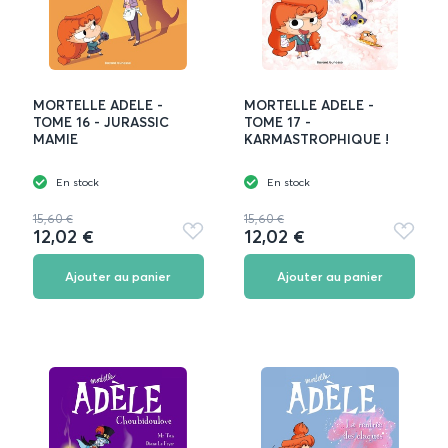
MORTELLE ADELE -
MORTELLE ADELE -
TOME 16 - JURASSIC
TOME 17 -
MAMIE
KARMASTROPHIQUE !
En stock
En stock
15,60 €
15,60 €
12,02 €
12,02 €
Ajouter
Ajouter
aux
aux
favoris
favoris
Ajouter au panier
Ajouter au panier