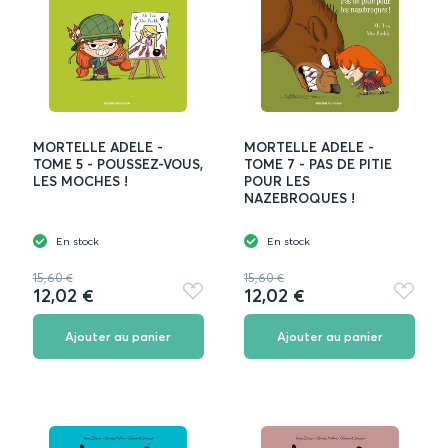
MORTELLE ADELE -
MORTELLE ADELE -
TOME 5 - POUSSEZ-VOUS,
TOME 7 - PAS DE PITIE
LES MOCHES !
POUR LES
NAZEBROQUES !
En stock
En stock
15,60 €
15,60 €
12,02 €
12,02 €
Ajouter
Ajouter
aux
aux
favoris
favoris
Ajouter au panier
Ajouter au panier