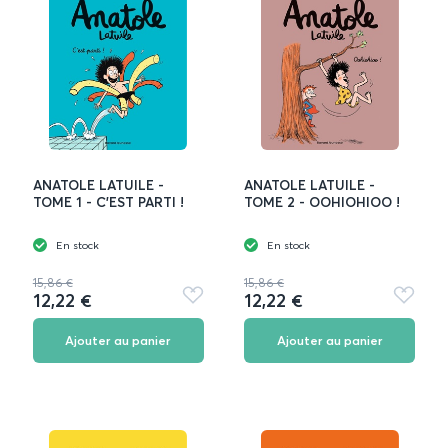
ANATOLE LATUILE -
ANATOLE LATUILE -
TOME 1 - C'EST PARTI !
TOME 2 - OOHIOHIOO !
En stock
En stock
15,86 €
15,86 €
12,22 €
12,22 €
Ajouter
Ajouter
aux
aux
favoris
favoris
Ajouter au panier
Ajouter au panier