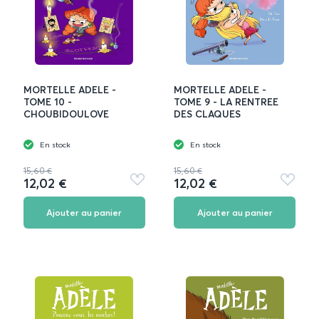
MORTELLE ADELE -
MORTELLE ADELE -
TOME 10 -
TOME 9 - LA RENTREE
CHOUBIDOULOVE
DES CLAQUES
En stock
En stock
15,60 €
15,60 €
12,02 €
12,02 €
Ajouter
Ajouter
aux
aux
favoris
favoris
Ajouter au panier
Ajouter au panier