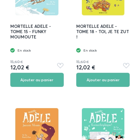
MORTELLE ADELE -
MORTELLE ADELE -
TOME 15 - FUNKY
TOME 18 - TOI, JE TE ZUT
MOUMOUTE
!
En stock
En stock
15,60 €
15,60 €
12,02 €
12,02 €
Ajouter
Ajouter
aux
aux
favoris
favoris
Ajouter au panier
Ajouter au panier