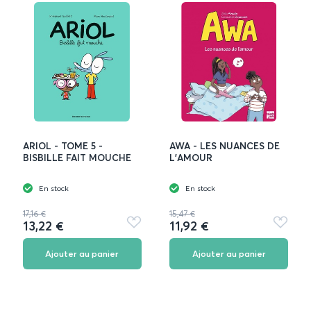
ARIOL - TOME 5 -
AWA - LES NUANCES DE
BISBILLE FAIT MOUCHE
L'AMOUR
En stock
En stock
17,16 €
15,47 €
13,22 €
11,92 €
Ajouter
Ajouter
aux
aux
favoris
favoris
Ajouter au panier
Ajouter au panier