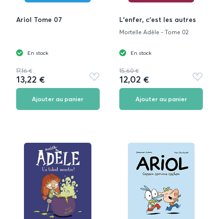
Ariol Tome 07
L'enfer, c'est les autres
Mortelle Adèle - Tome 02
En stock
En stock
17,16 €
15,60 €
13,22 €
12,02 €
Ajouter
Ajouter
aux
aux
favoris
favoris
Ajouter au panier
Ajouter au panier