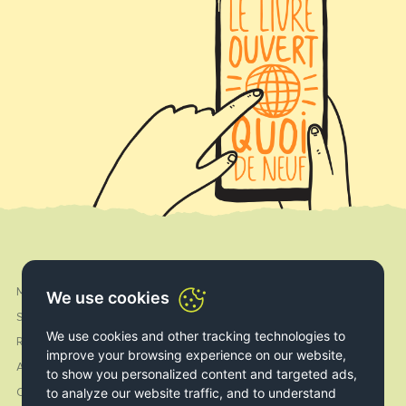
My Account
Facebook
We use cookies
Shipping & Delivery
Instagram
We use cookies and other tracking technologies to
Returns & Exchanges
improve your browsing experience on our website,
About us
to show you personalized content and targeted ads,
to analyze our website traffic, and to understand
Contact