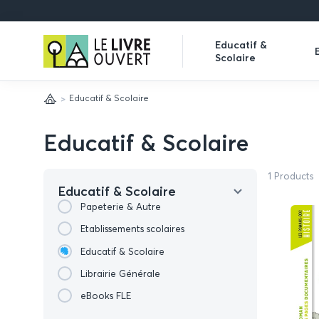
Le
Educatif &
Scolaire
Livre
Expand
Ouvert
submenu
Educatif & Scolaire
Home
Educatif & Scolaire
1 Products
Educatif & Scolaire
Papeterie & Autre
Etablissements scolaires
Educatif & Scolaire
Librairie Générale
eBooks FLE