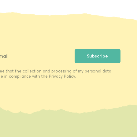
Subscribe
ree that the collection and processing of my personal data
 be in compliance with the Privacy Policy.