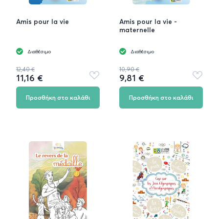
Amis pour la vie
Amis pour la vie -
maternelle
Διαθέσιμο
Διαθέσιμο
12,40 €
10,90 €
11,16 €
9,81 €
Προσθήκη
Προσθή
στα
στα
αγαπημένα
αγαπημ
Προσθήκη στο καλάθι
Προσθήκη στο καλάθι